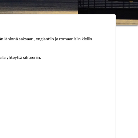
n lähinnä saksaan, englantiin ja romaanisiin kieliin
la yhteyttä sihteeriin.