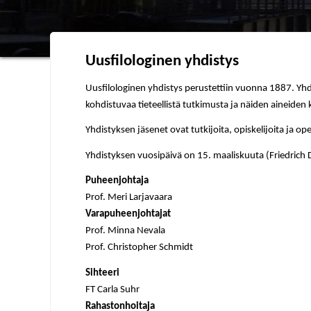
Uusfilologinen yhdistys
Uusfilologinen yhdistys perustettiin vuonna 1887. Yhdist
kohdistuvaa tieteellistä tutkimusta ja näiden aineiden
Yhdistyksen jäsenet ovat tutkijoita, opiskelijoita ja 
Yhdistyksen vuosipäivä on 15. maaliskuuta (Friedrich
Puheenjohtaja
Prof. Meri Larjavaara
Varapuheenjohtajat
Prof. Minna Nevala
Prof. Christopher Schmidt
Sihteeri
FT Carla Suhr
Rahastonhoitaja